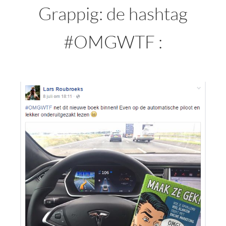
Grappig: de hashtag
#OMGWTF :