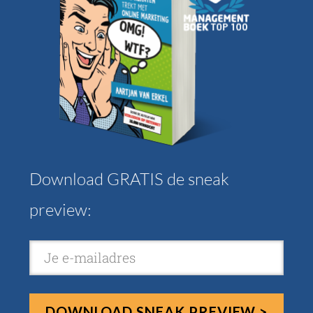
Download GRATIS de sneak
preview:
DOWNLOAD SNEAK PREVIEW >