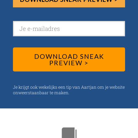
DOWNLOAD SNEAK
PREVIEW >
J e krijgt ook wekelijks een tip van Aartjan om je website
onweerstaanbaar te maken.