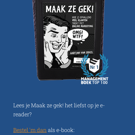
Over Aartjan
Contact
Lees je Maak ze gek! het liefst op je e-
reader?
Bestel 'm dan
als e-book: