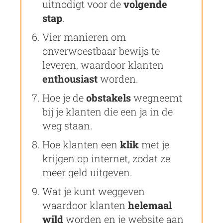
uitnodigt voor de
volgende
stap
.
Vier manieren om
onverwoestbaar bewijs te
leveren, waardoor klanten
enthousiast
worden.
Hoe je de
obstakels
wegneemt
bij je klanten die een ja in de
weg staan.
Hoe klanten een
klik
met je
krijgen op internet, zodat ze
meer geld uitgeven.
Wat je kunt weggeven
waardoor klanten
helemaal
wild
worden en je website aan