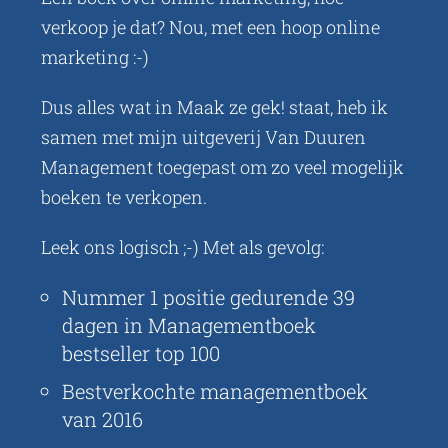
verkoop je dat? Nou, met een hoop online
Over Aartjan
marketing :-)
Contact
Dus alles wat in Maak ze gek! staat, heb ik
samen met mijn uitgeverij Van Duuren
Management toegepast om zo veel mogelijk
boeken te verkopen.
Leek ons logisch ;-) Met als gevolg:
Nummer 1 positie gedurende 39
dagen in Managementboek
bestseller top 100
Bestverkochte managementboek
van 2016