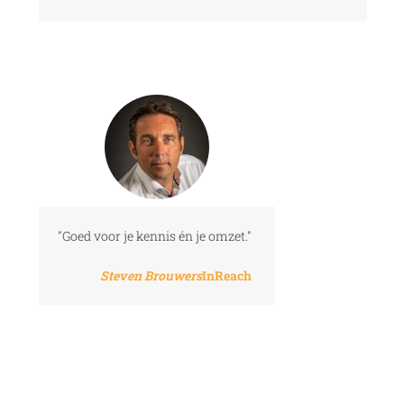
"Goed voor je kennis én je omzet."
Steven Brouwers
InReach