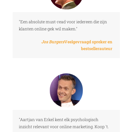
"Een absolute must-read voor iedereen die zijn
klanten online gek wil maken."
Jos Burgers
Veelgevraagd spreker en
bestsellerauteur
"Aartjan van Erkel kent elk psychologisch
inzicht relevant voor online marketing. Koop 't.