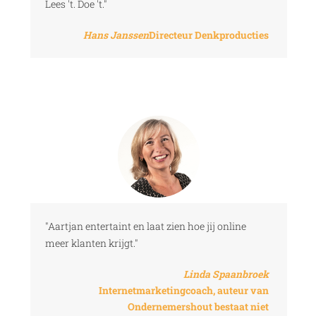
Lees 't. Doe 't."
Hans Janssen
Directeur Denkproducties
"Aartjan entertaint en laat zien hoe jij online
meer klanten krijgt."
Linda Spaanbroek
Internetmarketingcoach, auteur van
Ondernemershout bestaat niet