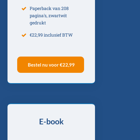
Paperback van 208
pagina's, zwartwit
gedrukt
€22,99 inclusief BTW
Bestel nu voor
€22,99
E-book