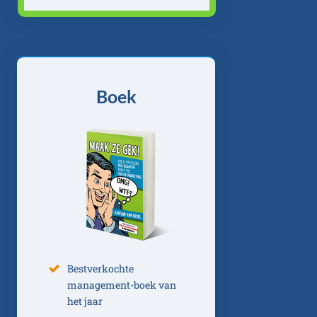
Boek
Bestverkochte
management-boek van
het jaar