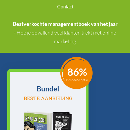
Contact
Bestverkochte managementboek van het jaar
-
Hoe je opvallend veel klanten trekt met online
marketing
86%
kiest deze optie
Bundel
BESTE AANBIEDING