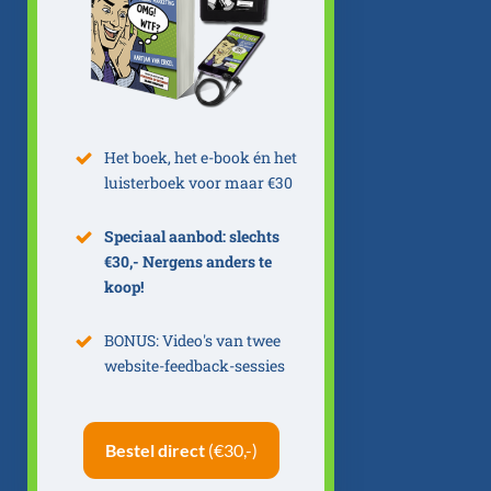
Het boek, het e-book én het
luisterboek voor maar €30
Speciaal aanbod: slechts
€30,- Nergens anders te
koop!
BONUS: Video's van twee
website-feedback-sessies
Bestel direct
(€30,-)