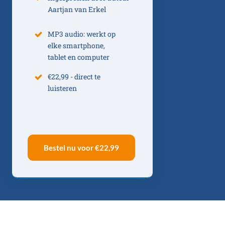
Aartjan van Erkel
MP3 audio: werkt op
elke smartphone,
tablet en computer
€22,99 - direct te
luisteren
Bestel nu voor
€22,99